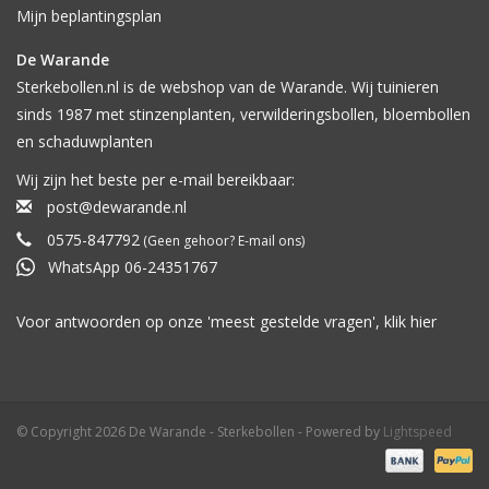
Mijn beplantingsplan
De Warande
Sterkebollen.nl is de webshop van de Warande. Wij tuinieren
sinds 1987 met stinzenplanten, verwilderingsbollen, bloembollen
en schaduwplanten
Wij zijn het beste per e-mail bereikbaar:
post@dewarande.nl
0575-847792
(Geen gehoor? E-mail ons)
WhatsApp 06-24351767
Voor antwoorden op onze 'meest gestelde vragen', klik
hier
© Copyright 2026 De Warande - Sterkebollen - Powered by
Lightspeed