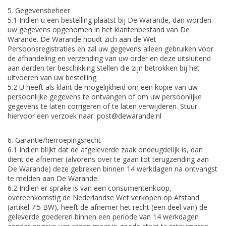
5. Gegevensbeheer
5.1 Indien u een bestelling plaatst bij De Warande, dan worden
uw gegevens opgenomen in het klantenbestand van De
Warande. De Warande houdt zich aan de Wet
Persoonsregistraties en zal uw gegevens alleen gebruiken voor
de afhandeling en verzending van uw order en deze uitsluitend
aan derden ter beschikking stellen die zijn betrokken bij het
uitvoeren van uw bestelling.
5.2 U heeft als klant de mogelijkheid om een kopie van uw
persoonlijke gegevens te ontvangen of om uw persoonlijke
gegevens te laten corrigeren of te laten verwijderen. Stuur
hiervoor een verzoek naar:
post@dewarande.nl
6. Garantie/herroepingsrecht
6.1 Indien blijkt dat de afgeleverde zaak ondeugdelijk is, dan
dient de afnemer (alvorens over te gaan tot terugzending aan
De Warande) deze gebreken binnen 14 werkdagen na ontvangst
te melden aan De Warande.
6.2 Indien er sprake is van een consumentenkoop,
overeenkomstig de Nederlandse Wet verkopen op Afstand
(artikel 7:5 BW), heeft de afnemer het recht (een deel van) de
geleverde goederen binnen een periode van 14 werkdagen