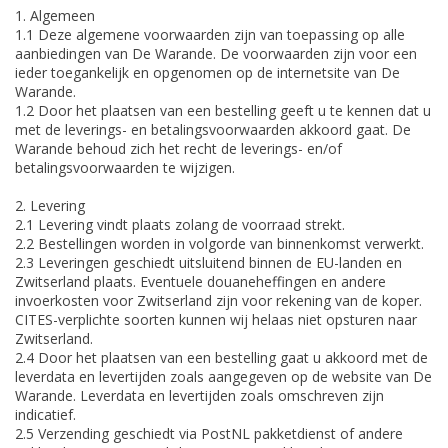
1. Algemeen
1.1 Deze algemene voorwaarden zijn van toepassing op alle
aanbiedingen van De Warande. De voorwaarden zijn voor een
ieder toegankelijk en opgenomen op de internetsite van De
Warande.
1.2 Door het plaatsen van een bestelling geeft u te kennen dat u
met de leverings- en betalingsvoorwaarden akkoord gaat. De
Warande behoud zich het recht de leverings- en/of
betalingsvoorwaarden te wijzigen.
2. Levering
2.1 Levering vindt plaats zolang de voorraad strekt.
2.2 Bestellingen worden in volgorde van binnenkomst verwerkt.
2.3 Leveringen geschiedt uitsluitend binnen de EU-landen en
Zwitserland plaats. Eventuele douaneheffingen en andere
invoerkosten voor Zwitserland zijn voor rekening van de koper.
CITES-verplichte soorten kunnen wij helaas niet opsturen naar
Zwitserland.
2.4 Door het plaatsen van een bestelling gaat u akkoord met de
leverdata en levertijden zoals aangegeven op de website van De
Warande. Leverdata en levertijden zoals omschreven zijn
indicatief.
2.5 Verzending geschiedt via PostNL pakketdienst of andere