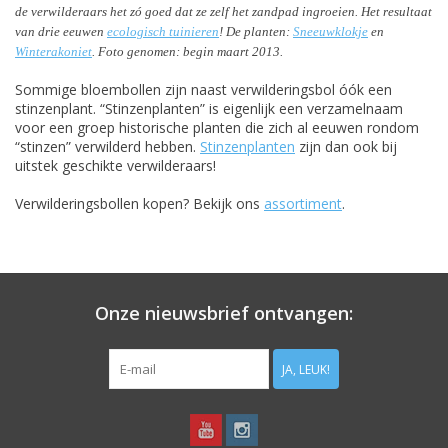
de verwilderaars het zó goed dat ze zelf het zandpad ingroeien. Het resultaat
van drie eeuwen
ecologisch tuinieren
! De planten:
Sneeuwklokje
en
Winterakoniet
. Foto genomen: begin maart 2013.
Sommige bloembollen zijn naast verwilderingsbol óók een
stinzenplant. “Stinzenplanten” is eigenlijk een verzamelnaam
voor een groep historische planten die zich al eeuwen rondom
“stinzen” verwilderd hebben.
Stinzenplanten
zijn dan ook bij
uitstek geschikte verwilderaars!
Verwilderingsbollen kopen? Bekijk ons
assortiment
.
Onze nieuwsbrief ontvangen:
JA, LEUK!