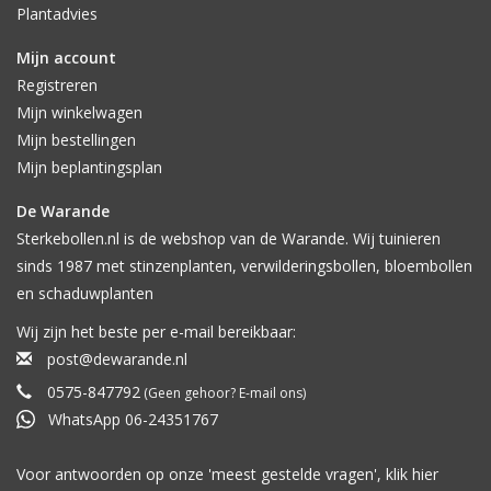
Plantadvies
Mijn account
Registreren
Mijn winkelwagen
Mijn bestellingen
Mijn beplantingsplan
De Warande
Sterkebollen.nl is de webshop van de Warande. Wij tuinieren
sinds 1987 met stinzenplanten, verwilderingsbollen, bloembollen
en schaduwplanten
Wij zijn het beste per e-mail bereikbaar:
post@dewarande.nl
0575-847792
(Geen gehoor? E-mail ons)
WhatsApp 06-24351767
Voor antwoorden op onze 'meest gestelde vragen', klik
hier