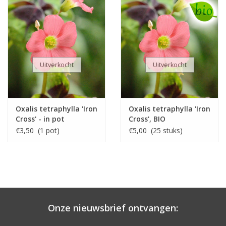
Uitverkocht
Uitverkocht
Oxalis tetraphylla 'Iron
Oxalis tetraphylla 'Iron
Cross' - in pot
Cross', BIO
€3,50 (1 pot)
€5,00 (25 stuks)
Onze nieuwsbrief ontvangen: