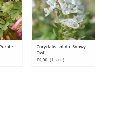
INFO EN KOPEN
'Purple
Corydalis solida 'Snowy
Owl'
€4,00 (1 stuk)