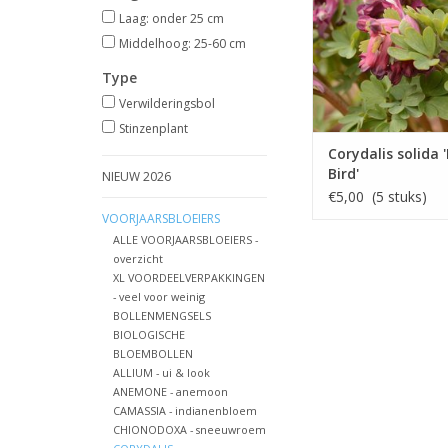
Laag: onder 25 cm
Middelhoog: 25-60 cm
Type
Verwilderingsbol
Stinzenplant
Corydalis solida 
Bird'
NIEUW 2026
€5,00 (5 stuks)
VOORJAARSBLOEIERS
ALLE VOORJAARSBLOEIERS -
overzicht
XL VOORDEELVERPAKKINGEN
- veel voor weinig
BOLLENMENGSELS
BIOLOGISCHE
BLOEMBOLLEN
ALLIUM - ui & look
ANEMONE - anemoon
CAMASSIA - indianenbloem
CHIONODOXA - sneeuwroem