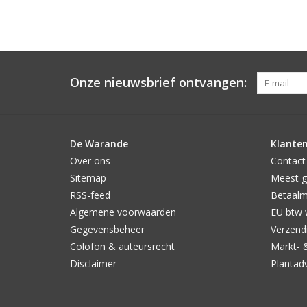
Onze nieuwsbrief ontvangen:
De Warande
Klanten
Over ons
Contact
Sitemap
Meest g
RSS-feed
Betaal
Algemene voorwaarden
EU btw 
Gegevensbeheer
Verzendi
Colofon & auteursrecht
Markt- 
Disclaimer
Plantad