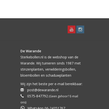
De Warande
Sterkebollen.nl is de webshop van de
Warande. Wij tuinieren sinds 1987 met
stinzenplanten, verwilderingsbollen,
bloembollen en schaduwplanten
Wij zijn het beste per e-mail bereikbaar:
post@dewarande.nl
0575-847792
(Geen gehoor? E-mail
ons)
WhatsApp 06-24351767