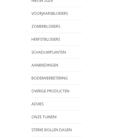
NIEUW 2026
VOORJAARSBLOEIERS
ZOMERBLOEIERS
HERFSTBLOEIERS
SCHADUWPLANTEN
AANBIEDINGEN
BODEMVERBETERING
OVERIGE PRODUCTEN
ADVIES
ONZE TUINEN!
STERKE BOLLEN DAGEN