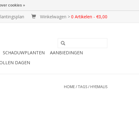
over cookies »
lantingsplan
Winkelwagen >
0 Artikelen - €0,00
SCHADUWPLANTEN
AANBIEDINGEN
BOLLEN DAGEN
HOME
/
TAGS
/
HYEMALIS