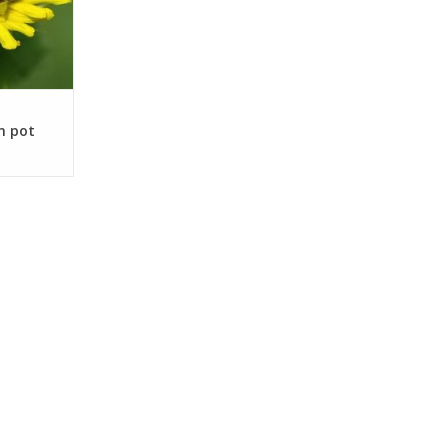
n pot