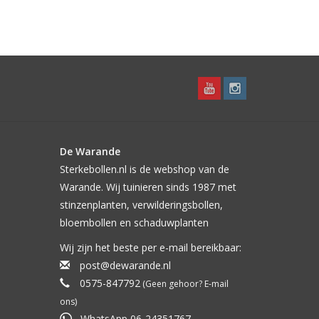
De Warande
Sterkebollen.nl is de webshop van de
Warande. Wij tuinieren sinds 1987 met
stinzenplanten, verwilderingsbollen,
bloembollen en schaduwplanten
Wij zijn het beste per e-mail bereikbaar:
post@dewarande.nl
0575-847792
(Geen gehoor? E-mail
ons)
WhatsApp 06-24351767