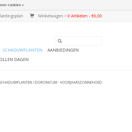
over cookies »
lantingsplan
Winkelwagen >
0 Artikelen - €0,00
SCHADUWPLANTEN
AANBIEDINGEN
BOLLEN DAGEN
SCHADUWPLANTEN
/
DORONICUM - VOORJAARSZONNEHOED