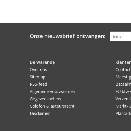
Onze nieuwsbrief ontvangen:
De Warande
Klanten
Over ons
Contact
Sitemap
Meest g
RSS-feed
Betaal
Algemene voorwaarden
EU btw 
Gegevensbeheer
Verzendi
Colofon & auteursrecht
Markt- 
Disclaimer
Plantad