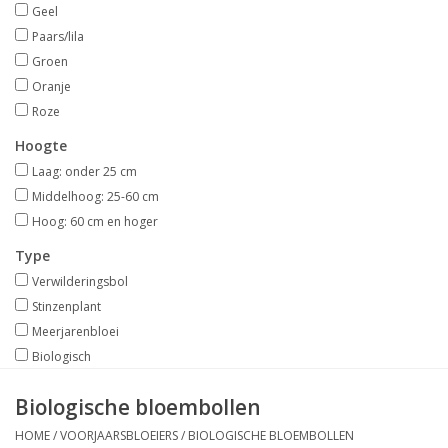
Geel
Paars/lila
Groen
Oranje
Roze
Hoogte
Laag: onder 25 cm
Middelhoog: 25-60 cm
Hoog: 60 cm en hoger
Type
Verwilderingsbol
Stinzenplant
Meerjarenbloei
Biologisch
Biologische bloembollen
HOME
/
VOORJAARSBLOEIERS
/
BIOLOGISCHE BLOEMBOLLEN