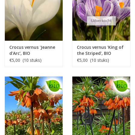
Uitverkocht
Crocus vernus 'Jeanne
Crocus vernus 'King of
d'Arc', BIO
the Striped', BIO
€5,00 (10 stuks)
€5,00 (10 stuks)