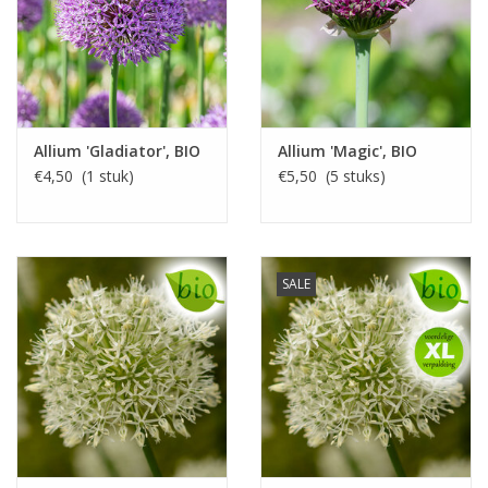
Allium 'Gladiator', BIO
Allium 'Magic', BIO
€4,50 (1 stuk)
€5,50 (5 stuks)
SALE