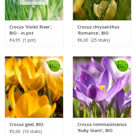
Uitverkocht
Crocus 'Violet River',
Crocus chrysanthus
BIO - in pot
'Romance', BIO
€4,95 (1 pot)
€6,00 (25 stuks)
Crocus geel, BIO
Crocus tommasinianus
'Ruby Giant', BIO
€5,00 (10 stuks)