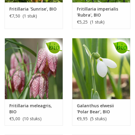
Fritillaria 'Sunrise', BIO
Fritillaria imperialis
'Rubra', BIO
€7,50 (1 stuk)
€5,25 (1 stuk)
Fritillaria meleagris,
Galanthus elwesii
BIO
'Polar Bear', BIO
€5,00 (10 stuks)
€9,95 (5 stuks)