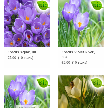
Crocus 'Aqua', BIO
Crocus 'Violet River',
BIO
€5,00 (10 stuks)
€5,00 (10 stuks)