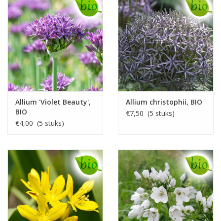
Allium 'Violet Beauty',
Allium christophii, BIO
BIO
€7,50 (5 stuks)
€4,00 (5 stuks)