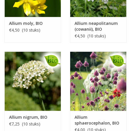
Allium moly, BIO
Allium neapolitanum
(cowanii), BIO
€4,50 (10 stuks)
€4,50 (10 stuks)
Allium nigrum, BIO
Allium
sphaerocephalon, BIO
€7,25 (10 stuks)
€4,00 (10 stuks)