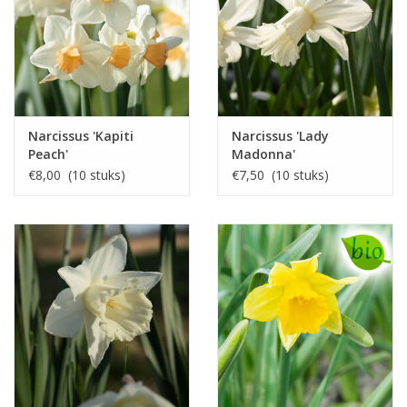
Narcissus 'Kapiti
Narcissus 'Lady
Peach'
Madonna'
€8,00 (10 stuks)
€7,50 (10 stuks)