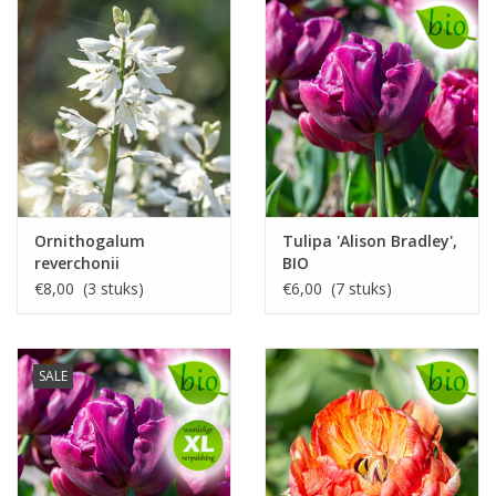
Ornithogalum
Tulipa 'Alison Bradley',
reverchonii
BIO
€8,00 (3 stuks)
€6,00 (7 stuks)
SALE