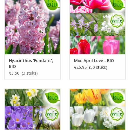
Hyacinthus 'Fondant',
Mix: April Love - BIO
BIO
€26,95 (50 stuks)
€3,50 (3 stuks)