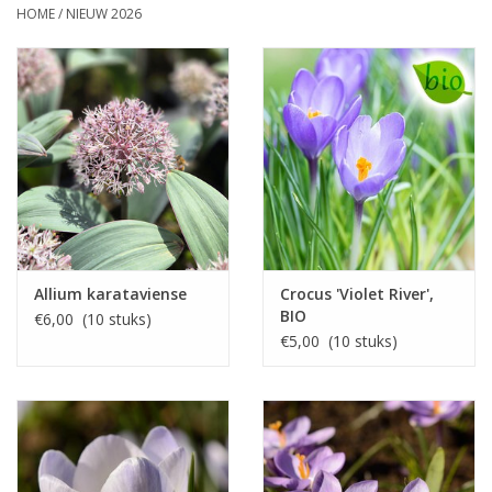
HOME
/
NIEUW 2026
Allium karataviense
Crocus 'Violet River',
BIO
€6,00 (10 stuks)
€5,00 (10 stuks)