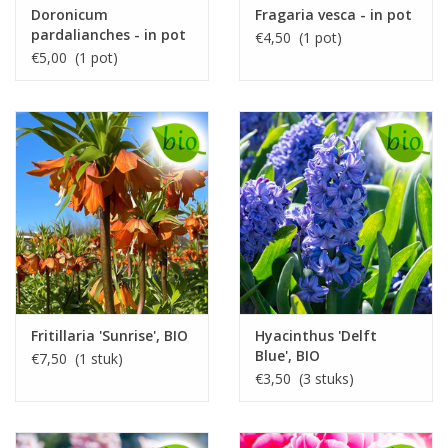
Doronicum
Fragaria vesca - in pot
pardalianches - in pot
€4,50 (1 pot)
€5,00 (1 pot)
Fritillaria 'Sunrise', BIO
Hyacinthus 'Delft
Blue', BIO
€7,50 (1 stuk)
€3,50 (3 stuks)