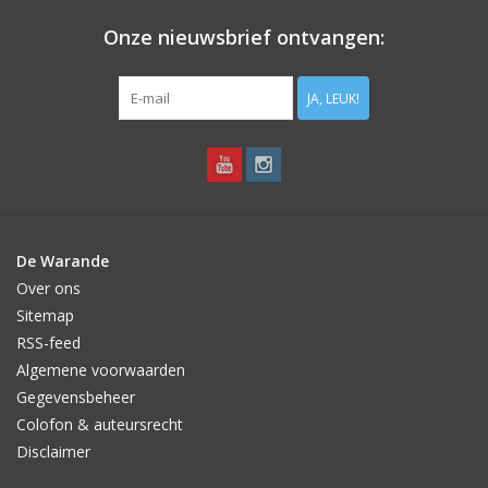
Onze nieuwsbrief ontvangen:
JA, LEUK!
De Warande
Over ons
Sitemap
RSS-feed
Algemene voorwaarden
Gegevensbeheer
Colofon & auteursrecht
Disclaimer