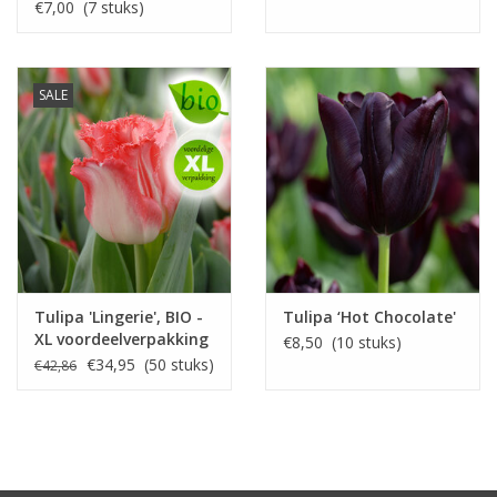
€7,00 (7 stuks)
SALE
Tulipa 'Lingerie', BIO -
Tulipa ‘Hot Chocolate'
XL voordeelverpakking
€8,50 (10 stuks)
€34,95 (50 stuks)
€42,86