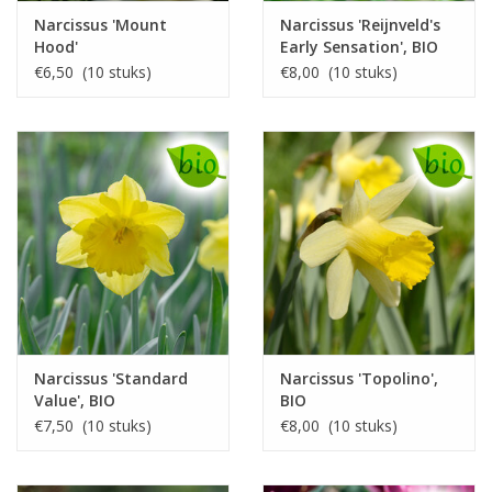
Narcissus 'Mount
Narcissus 'Reijnveld's
Hood'
Early Sensation', BIO
€6,50 (10 stuks)
€8,00 (10 stuks)
Narcissus 'Standard
Narcissus 'Topolino',
Value', BIO
BIO
€7,50 (10 stuks)
€8,00 (10 stuks)