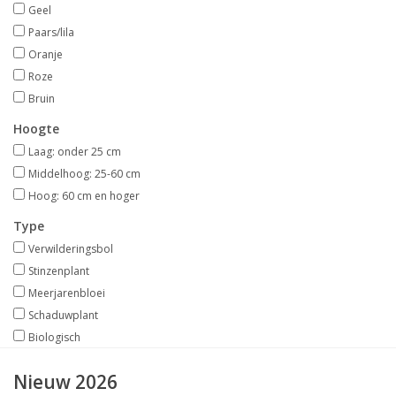
Geel
Paars/lila
Oranje
Roze
Bruin
Hoogte
Laag: onder 25 cm
Middelhoog: 25-60 cm
Hoog: 60 cm en hoger
Type
Verwilderingsbol
Stinzenplant
Meerjarenbloei
Schaduwplant
Biologisch
Nieuw 2026