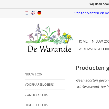
Wij slaan coo
Stinzenplanten en ve
HOME
NIEUW 20
BODEMVERBETERI
Producten g
NIEUW 2026
Geen soorten gevonde
VOORJAARSBLOEIERS
'winteraconiet' ipv '
ZOMERBLOEIERS
HERFSTBLOEIERS