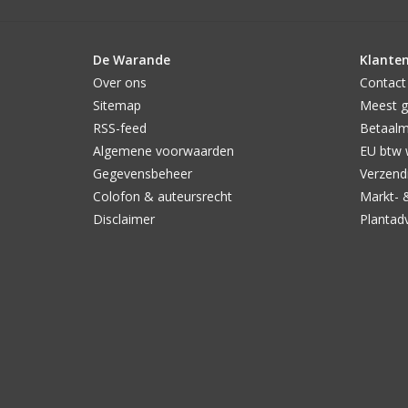
De Warande
Klanten
Over ons
Contact
Sitemap
Meest g
RSS-feed
Betaal
Algemene voorwaarden
EU btw 
Gegevensbeheer
Verzendi
Colofon & auteursrecht
Markt- 
Disclaimer
Plantad