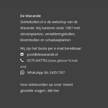
De Warande
Sterkebollen.nl is de webshop van de
Warande. Wij tuinieren sinds 1987 met
stinzenplanten, verwilderingsbollen,
bloembollen en schaduwplanten
Wij zijn het beste per e-mail bereikbaar:
post@dewarande.nl
0575-847792
(Geen gehoor? E-mail
ons)
WhatsApp 06-24351767
Voor antwoorden op onze 'meest
gestelde vragen', klik
hier