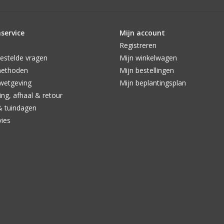
service
Mijn account
Registreren
estelde vragen
Mijn winkelwagen
methoden
Mijn bestellingen
wetgeving
Mijn beplantingsplan
ng, afhaal & retour
& tuindagen
vies