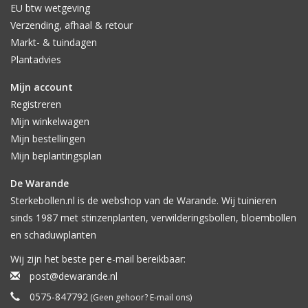
EU btw wetgeving
Verzending, afhaal & retour
Markt- & tuindagen
Plantadvies
Mijn account
Registreren
Mijn winkelwagen
Mijn bestellingen
Mijn beplantingsplan
De Warande
Sterkebollen.nl is de webshop van de Warande. Wij tuinieren
sinds 1987 met stinzenplanten, verwilderingsbollen, bloembollen
en schaduwplanten
Wij zijn het beste per e-mail bereikbaar:
post@dewarande.nl
0575-847792
(Geen gehoor? E-mail ons)