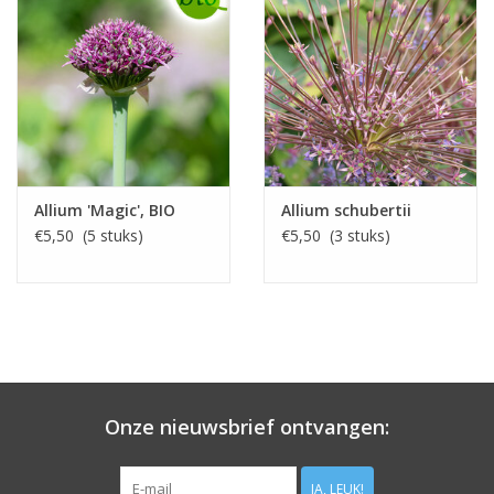
Allium 'Magic', BIO
Allium schubertii
€5,50 (5 stuks)
€5,50 (3 stuks)
Onze nieuwsbrief ontvangen:
JA, LEUK!