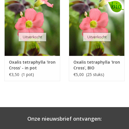
Uitverkocht
Uitverkocht
Oxalis tetraphylla 'Iron
Oxalis tetraphylla 'Iron
Cross' - in pot
Cross', BIO
€3,50 (1 pot)
€5,00 (25 stuks)
Onze nieuwsbrief ontvangen: