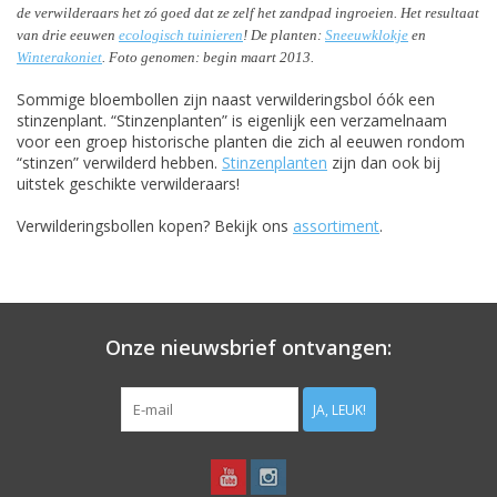
de verwilderaars het zó goed dat ze zelf het zandpad ingroeien. Het resultaat
van drie eeuwen
ecologisch tuinieren
! De planten:
Sneeuwklokje
en
Winterakoniet
. Foto genomen: begin maart 2013.
Sommige bloembollen zijn naast verwilderingsbol óók een
stinzenplant. “Stinzenplanten” is eigenlijk een verzamelnaam
voor een groep historische planten die zich al eeuwen rondom
“stinzen” verwilderd hebben.
Stinzenplanten
zijn dan ook bij
uitstek geschikte verwilderaars!
Verwilderingsbollen kopen? Bekijk ons
assortiment
.
Onze nieuwsbrief ontvangen:
JA, LEUK!