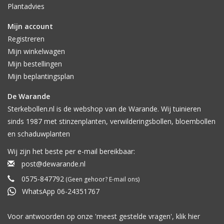
Plantadvies
Mijn account
Registreren
Mijn winkelwagen
Mijn bestellingen
Mijn beplantingsplan
De Warande
Sterkebollen.nl is de webshop van de Warande. Wij tuinieren
sinds 1987 met stinzenplanten, verwilderingsbollen, bloembollen
en schaduwplanten
Wij zijn het beste per e-mail bereikbaar:
post@dewarande.nl
0575-847792
(Geen gehoor? E-mail ons)
WhatsApp 06-24351767
Voor antwoorden op onze 'meest gestelde vragen', klik
hier