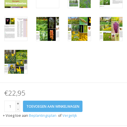
€22,95
+
TOEVOEGEN AAN WINKELWAGEN
-
+ Voeg toe aan
Beplantingsplan
of
Vergelijk