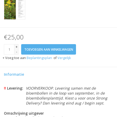
€25,00
+
TOEVOEGEN AAN WINKELWAGEN
-
+ Voeg toe aan
Beplantingsplan
of
Vergelijk
Informatie
!!
Levering:
VOORVERKOOP. Levering samen met de
bloembollen in de loop van september, in de
bloembollenplanttijd. Kiest u voor onze Strong
Delivery? Dan levering eind aug / begin sept.
Omschrijving uitgever