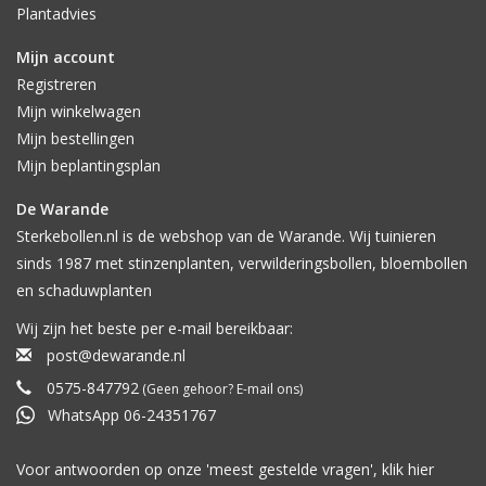
Plantadvies
Mijn account
Registreren
Mijn winkelwagen
Mijn bestellingen
Mijn beplantingsplan
De Warande
Sterkebollen.nl is de webshop van de Warande. Wij tuinieren
sinds 1987 met stinzenplanten, verwilderingsbollen, bloembollen
en schaduwplanten
Wij zijn het beste per e-mail bereikbaar:
post@dewarande.nl
0575-847792
(Geen gehoor? E-mail ons)
WhatsApp 06-24351767
Voor antwoorden op onze 'meest gestelde vragen', klik
hier