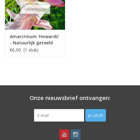
Uitverkocht
Amarcrinum 'Howardii'
- Natuurlijk geteeld
€6,00 (1 stuk)
Onze nieuwsbrief ontvangen:
JA, LEUK!