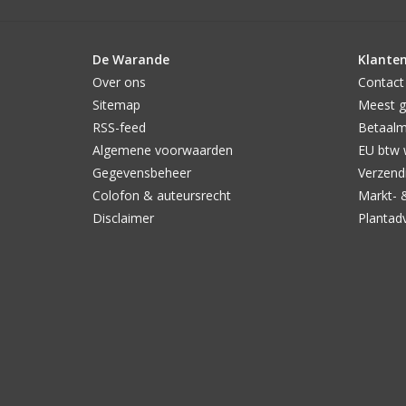
De Warande
Klanten
Over ons
Contact
Sitemap
Meest g
RSS-feed
Betaal
Algemene voorwaarden
EU btw 
Gegevensbeheer
Verzendi
Colofon & auteursrecht
Markt- 
Disclaimer
Plantad