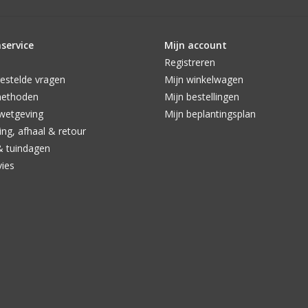
service
Mijn account
Registreren
estelde vragen
Mijn winkelwagen
methoden
Mijn bestellingen
wetgeving
Mijn beplantingsplan
ng, afhaal & retour
& tuindagen
vies