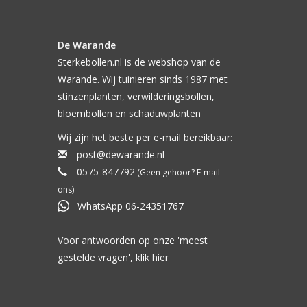
De Warande
Sterkebollen.nl is de webshop van de
Warande. Wij tuinieren sinds 1987 met
stinzenplanten, verwilderingsbollen,
bloembollen en schaduwplanten
Wij zijn het beste per e-mail bereikbaar:
post@dewarande.nl
0575-847792
(Geen gehoor? E-mail
ons)
WhatsApp 06-24351767
Voor antwoorden op onze 'meest
gestelde vragen', klik
hier