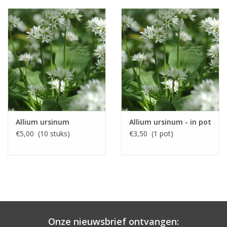
Allium ursinum
Allium ursinum - in pot
€5,00 (10 stuks)
€3,50 (1 pot)
Onze nieuwsbrief ontvangen: