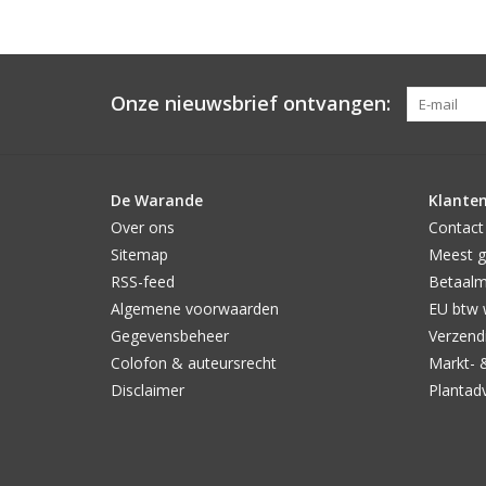
Onze nieuwsbrief ontvangen:
De Warande
Klanten
Over ons
Contact
Sitemap
Meest g
RSS-feed
Betaal
Algemene voorwaarden
EU btw 
Gegevensbeheer
Verzendi
Colofon & auteursrecht
Markt- 
Disclaimer
Plantad