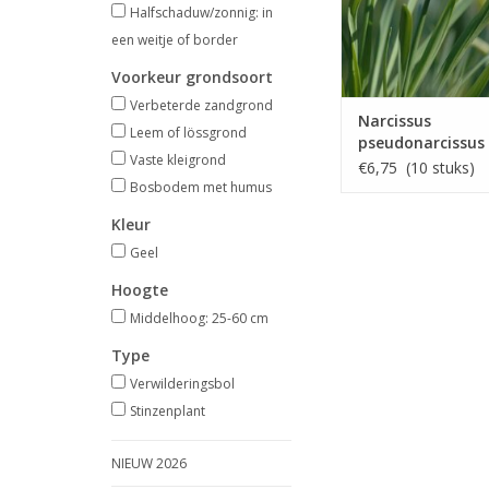
Halfschaduw/zonnig: in
een weitje of border
Voorkeur grondsoort
Verbeterde zandgrond
Narcissus
Leem of lössgrond
pseudonarcissus
Vaste kleigrond
lobularis
€6,75 (10 stuks)
Bosbodem met humus
Kleur
Geel
Hoogte
Middelhoog: 25-60 cm
Type
Verwilderingsbol
Stinzenplant
NIEUW 2026