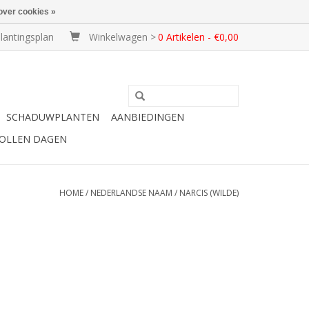
over cookies »
lantingsplan
Winkelwagen >
0 Artikelen - €0,00
SCHADUWPLANTEN
AANBIEDINGEN
BOLLEN DAGEN
HOME
/
NEDERLANDSE NAAM
/
NARCIS (WILDE)