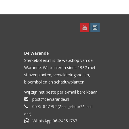
De Warande
Sterkebollen.nl is de webshop van de
Warande. Wij tuinieren sinds 1987 met
stinzenplanten, verwilderingsbollen,
bloembollen en schaduwplanten
Wij zijn het beste per e-mail bereikbaar:
post@dewarande.nl
0575-847792
(Geen gehoor? E-mail
ons)
WhatsApp 06-24351767