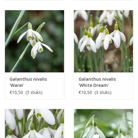
Galanthus nivalis
Galanthus nivalis
'Warei'
'White Dream'
€10,50 (3 stuks)
€10,50 (3 stuks)