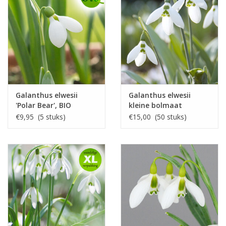
Galanthus elwesii
Galanthus elwesii
'Polar Bear', BIO
kleine bolmaat
€9,95 (5 stuks)
€15,00 (50 stuks)