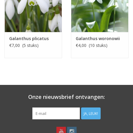
Galanthus plicatus
Galanthus woronowii
€7,00 (5 stuks)
€4,00 (10 stuks)
Onze nieuwsbrief ontvangen:
JA, LEUK!