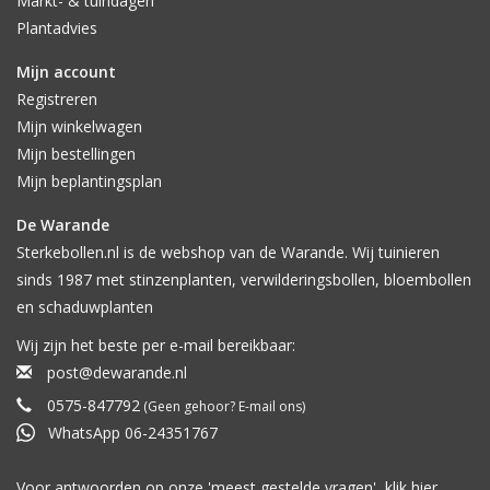
Markt- & tuindagen
Plantadvies
Mijn account
Registreren
Mijn winkelwagen
Mijn bestellingen
Mijn beplantingsplan
De Warande
Sterkebollen.nl is de webshop van de Warande. Wij tuinieren
sinds 1987 met stinzenplanten, verwilderingsbollen, bloembollen
en schaduwplanten
Wij zijn het beste per e-mail bereikbaar:
post@dewarande.nl
0575-847792
(Geen gehoor? E-mail ons)
WhatsApp 06-24351767
Voor antwoorden op onze 'meest gestelde vragen', klik
hier