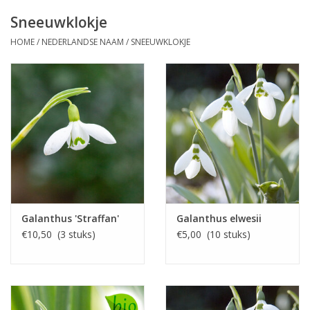
Sneeuwklokje
HOME
/
NEDERLANDSE NAAM
/
SNEEUWKLOKJE
Galanthus 'Straffan'
Galanthus elwesii
€10,50 (3 stuks)
€5,00 (10 stuks)