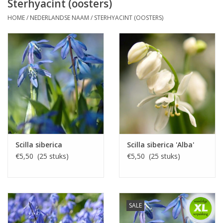
Sterhyacint (oosters)
HOME
/
NEDERLANDSE NAAM
/
STERHYACINT (OOSTERS)
Scilla siberica
Scilla siberica 'Alba'
€5,50 (25 stuks)
€5,50 (25 stuks)
SALE