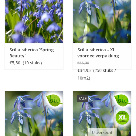
Scilla siberica 'Spring
Scilla siberica - XL
Beauty'
voordeelverpakking
€5,50 (10 stuks)
€55,00
€34,95 (250 stuks /
10m2)
SALE
Uitverkocht