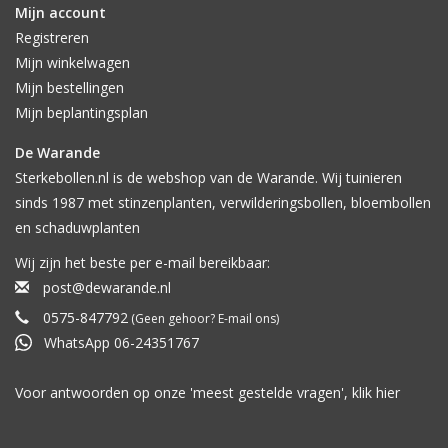
Mijn account
Registreren
Mijn winkelwagen
Mijn bestellingen
Mijn beplantingsplan
De Warande
Sterkebollen.nl is de webshop van de Warande. Wij tuinieren
sinds 1987 met stinzenplanten, verwilderingsbollen, bloembollen
en schaduwplanten
Wij zijn het beste per e-mail bereikbaar:
post@dewarande.nl
0575-847792
(Geen gehoor? E-mail ons)
WhatsApp 06-24351767
Voor antwoorden op onze 'meest gestelde vragen', klik
hier