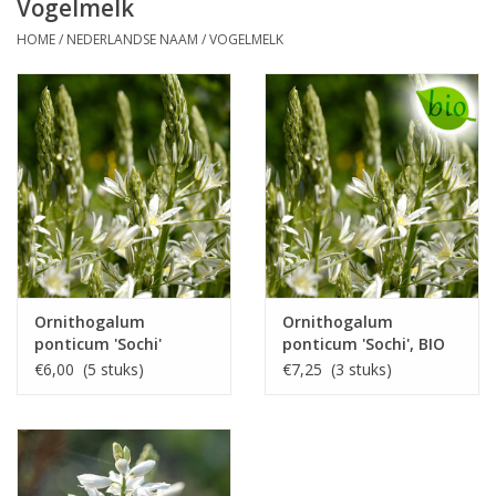
Vogelmelk
HOME
/
NEDERLANDSE NAAM
/
VOGELMELK
Ornithogalum
Ornithogalum
ponticum 'Sochi'
ponticum 'Sochi', BIO
€6,00 (5 stuks)
€7,25 (3 stuks)