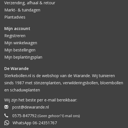
Verzending, afhaal & retour
Markt- & tuindagen
Plantadvies
Mijn account
Registreren
Mijn winkelwagen
Mijn bestellingen
Mijn beplantingsplan
De Warande
Sterkebollen.nl is de webshop van de Warande. Wij tuinieren
sinds 1987 met stinzenplanten, verwilderingsbollen, bloembollen
en schaduwplanten
Wij zijn het beste per e-mail bereikbaar:
post@dewarande.nl
0575-847792
(Geen gehoor? E-mail ons)
WhatsApp 06-24351767