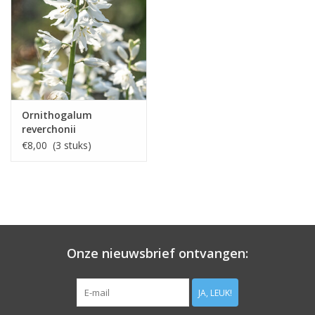
Ornithogalum
reverchonii
€8,00 (3 stuks)
Onze nieuwsbrief ontvangen:
JA, LEUK!