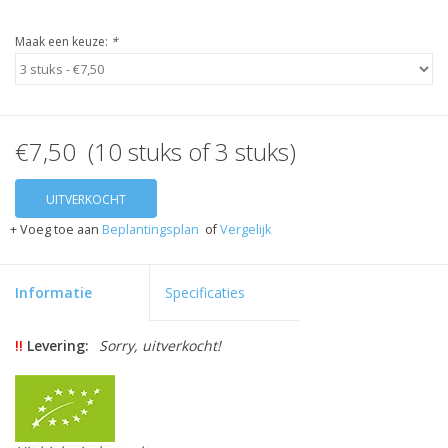
Maak een keuze:
*
€7,50 (10 stuks of 3 stuks)
UITVERKOCHT
+ Voeg toe aan
Beplantingsplan
of
Vergelijk
Informatie
Specificaties
!!
Levering:
Sorry, uitverkocht!