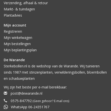
Verzending, afhaal & retour
Markt- & tuindagen
Plantadvies
Mijn account
Registreren
Mijn winkelwagen
Mijn bestellingen
Mijn beplantingsplan
De Warande
Sterkebollen.nl is de webshop van de Warande. Wij tuinieren
sinds 1987 met stinzenplanten, verwilderingsbollen, bloembollen
en schaduwplanten
Wij zijn het beste per e-mail bereikbaar:
post@dewarande.nl
0575-847792
(Geen gehoor? E-mail ons)
WhatsApp 06-24351767