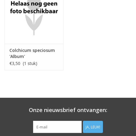
Colchicum speciosum
'Album'
€3,50 (1 stuk)
Onze nieuwsbrief ontvangen:
JA, LEUK!