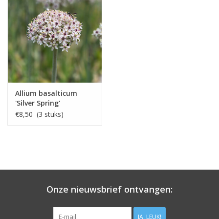
Allium basalticum
'Silver Spring'
€8,50 (3 stuks)
Onze nieuwsbrief ontvangen:
JA, LEUK!