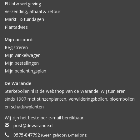
EU btw wetgeving
Verzending, afhaal & retour
Markt- & tuindagen
Plantadvies
Mijn account
Registreren
Mijn winkelwagen
Mijn bestellingen
Mijn beplantingsplan
De Warande
Sterkebollen.nl is de webshop van de Warande. Wij tuinieren
sinds 1987 met stinzenplanten, verwilderingsbollen, bloembollen
en schaduwplanten
Wij zijn het beste per e-mail bereikbaar:
post@dewarande.nl
0575-847792
(Geen gehoor? E-mail ons)