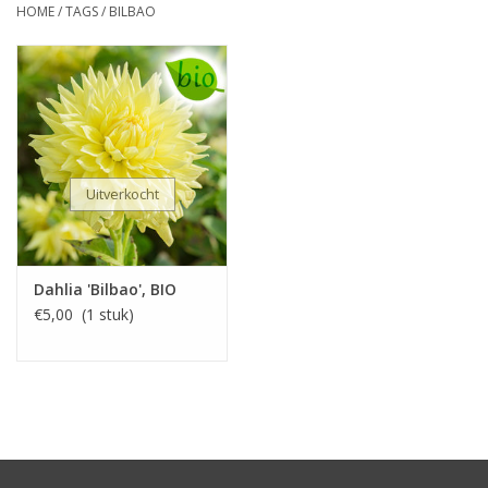
HOME
/
TAGS
/
BILBAO
Uitverkocht
Dahlia 'Bilbao', BIO
€5,00 (1 stuk)