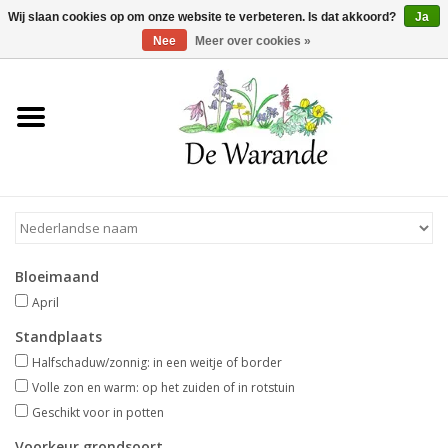
Winkelwagen >
0 Artikelen - €0,00
Wij slaan cookies op om onze website te verbeteren. Is dat akkoord?
Ja
Nee
Meer over cookies »
Home
NIEUW 2026
Voorjaarsbloeiers
Bloeimaand
Zomerbloeiers
April
Standplaats
Herfstbloeiers
Halfschaduw/zonnig: in een weitje of border
Volle zon en warm: op het zuiden of in rotstuin
Schaduwplanten
Geschikt voor in potten
Voorkeur grondsoort