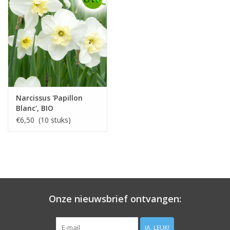
Narcissus 'Papillon
Blanc', BIO
€6,50 (10 stuks)
Onze nieuwsbrief ontvangen:
JA, LEUK!