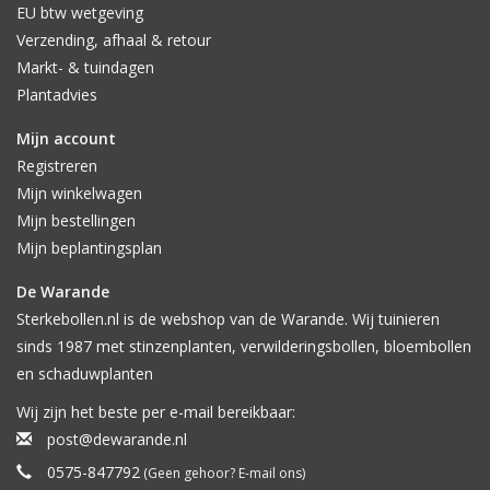
EU btw wetgeving
Verzending, afhaal & retour
Markt- & tuindagen
Plantadvies
Mijn account
Registreren
Mijn winkelwagen
Mijn bestellingen
Mijn beplantingsplan
De Warande
Sterkebollen.nl is de webshop van de Warande. Wij tuinieren
sinds 1987 met stinzenplanten, verwilderingsbollen, bloembollen
en schaduwplanten
Wij zijn het beste per e-mail bereikbaar:
post@dewarande.nl
0575-847792
(Geen gehoor? E-mail ons)