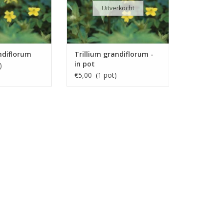
Uitverkocht
ndiflorum
Trillium grandiflorum -
in pot
)
€5,00 (1 pot)