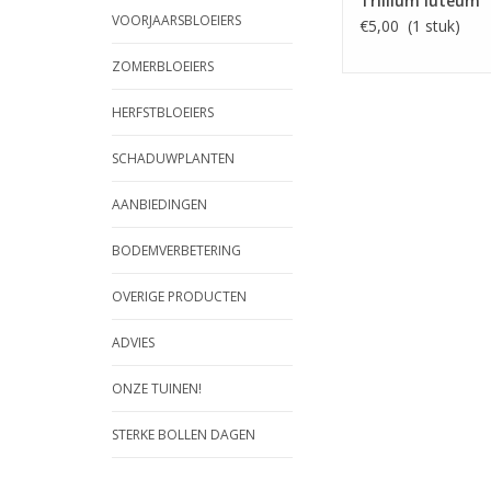
Trillium luteum
VOORJAARSBLOEIERS
€5,00 (1 stuk)
ZOMERBLOEIERS
HERFSTBLOEIERS
SCHADUWPLANTEN
AANBIEDINGEN
BODEMVERBETERING
OVERIGE PRODUCTEN
ADVIES
ONZE TUINEN!
STERKE BOLLEN DAGEN