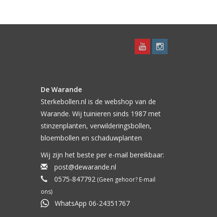
De Warande
Sterkebollen.nl is de webshop van de
Warande. Wij tuinieren sinds 1987 met
stinzenplanten, verwilderingsbollen,
bloembollen en schaduwplanten
Wij zijn het beste per e-mail bereikbaar:
post@dewarande.nl
0575-847792
(Geen gehoor? E-mail
ons)
WhatsApp 06-24351767