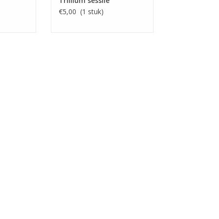
Trillium sessile
€5,00 (1 stuk)