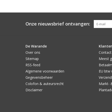
Onze nieuwsbrief ontvangen:
De Warande
Klanten
Over ons
Contact
Sitemap
Meest g
RSS-feed
Betaal
Algemene voorwaarden
EU btw 
Gegevensbeheer
Verzendi
Colofon & auteursrecht
Markt- 
Disclaimer
Plantad