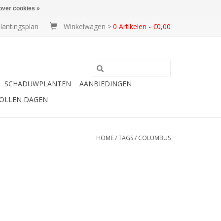
over cookies »
lantingsplan
Winkelwagen >
0 Artikelen - €0,00
SCHADUWPLANTEN
AANBIEDINGEN
BOLLEN DAGEN
HOME
/
TAGS
/
COLUMBUS