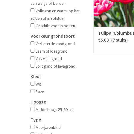
een weitje of border
Volle zon en warm: op het
zuiden of in rotstuin
Geschikt voor in potten
Tulipa 'Columbus
Voorkeur grondsoort
€6,00 (7 stuks)
Verbeterde zandgrond
Leem of lössgrond
Vaste kleigrond
Split grind of lavagrond
Kleur
Wit
Roze
Hoogte
Middelhoog: 25-60 cm
Type
Meerjarenbloei