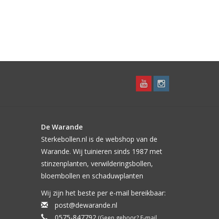
De Warande
Sterkebollen.nl is de webshop van de
Warande. Wij tuinieren sinds 1987 met
stinzenplanten, verwilderingsbollen,
bloembollen en schaduwplanten
Wij zijn het beste per e-mail bereikbaar:
post@dewarande.nl
0575-847792
(Geen gehoor? E-mail