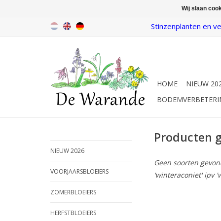
Wij slaan coo
Stinzenplanten en ve
HOME
NIEUW 20
BODEMVERBETERI
Producten 
NIEUW 2026
Geen soorten gevonde
VOORJAARSBLOEIERS
'winteraconiet' ipv '
ZOMERBLOEIERS
HERFSTBLOEIERS