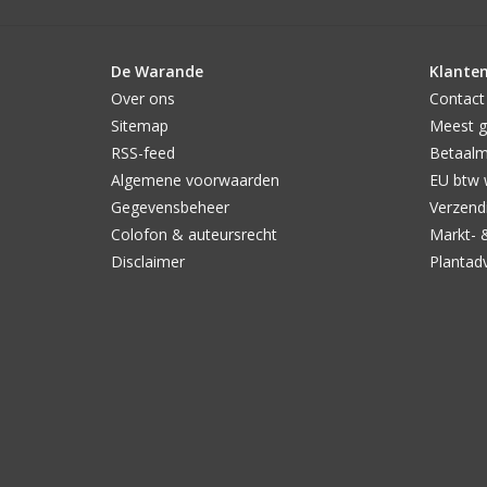
De Warande
Klanten
Over ons
Contact
Sitemap
Meest g
RSS-feed
Betaal
Algemene voorwaarden
EU btw 
Gegevensbeheer
Verzendi
Colofon & auteursrecht
Markt- 
Disclaimer
Plantad