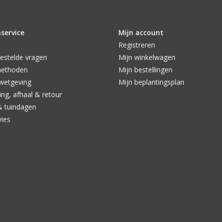
service
Mijn account
Registreren
estelde vragen
Mijn winkelwagen
methoden
Mijn bestellingen
wetgeving
Mijn beplantingsplan
ng, afhaal & retour
& tuindagen
vies