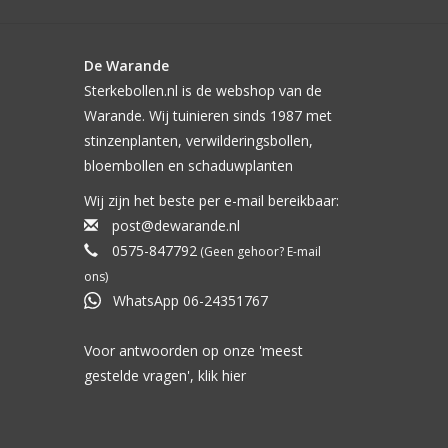
De Warande
Sterkebollen.nl is de webshop van de
Warande. Wij tuinieren sinds 1987 met
stinzenplanten, verwilderingsbollen,
bloembollen en schaduwplanten
Wij zijn het beste per e-mail bereikbaar:
post@dewarande.nl
0575-847792
(Geen gehoor? E-mail
ons)
WhatsApp 06-24351767
Voor antwoorden op onze 'meest
gestelde vragen', klik
hier