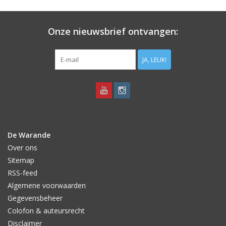
Aanbiedingen
Onze nieuwsbrief ontvangen:
Bodemverbetering
JA, LEUK!
Overige producten
Advies
Onze tuinen!
De Warande
Over ons
Sterke Bollen Dagen
Sitemap
RSS-feed
Nieuws
Algemene voorwaarden
Gegevensbeheer
Colofon & auteursrecht
Disclaimer