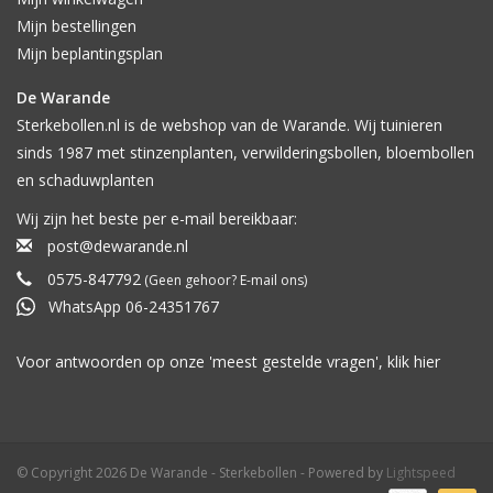
Mijn bestellingen
Mijn beplantingsplan
De Warande
Sterkebollen.nl is de webshop van de Warande. Wij tuinieren
sinds 1987 met stinzenplanten, verwilderingsbollen, bloembollen
en schaduwplanten
Wij zijn het beste per e-mail bereikbaar:
post@dewarande.nl
0575-847792
(Geen gehoor? E-mail ons)
WhatsApp 06-24351767
Voor antwoorden op onze 'meest gestelde vragen', klik
hier
© Copyright 2026 De Warande - Sterkebollen - Powered by
Lightspeed