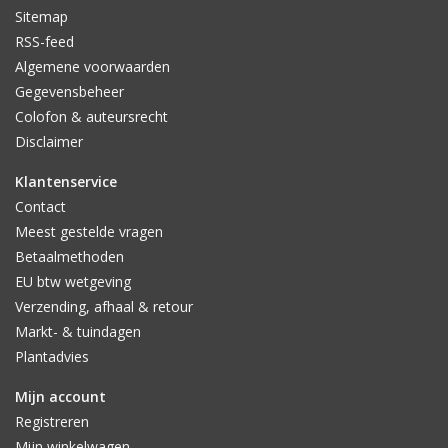
Sitemap
RSS-feed
Algemene voorwaarden
Gegevensbeheer
Colofon & auteursrecht
Disclaimer
Klantenservice
Contact
Meest gestelde vragen
Betaalmethoden
EU btw wetgeving
Verzending, afhaal & retour
Markt- & tuindagen
Plantadvies
Mijn account
Registreren
Mijn winkelwagen