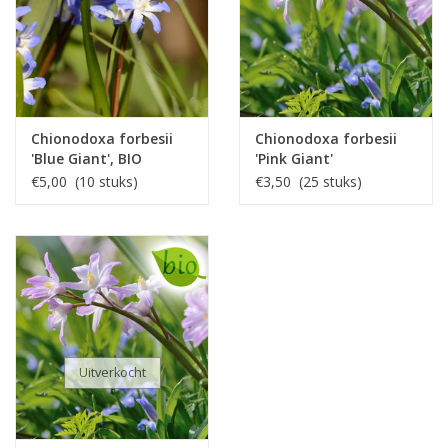
Chionodoxa forbesii
Chionodoxa forbesii
'Blue Giant', BIO
'Pink Giant'
€5,00 (10 stuks)
€3,50 (25 stuks)
Uitverkocht