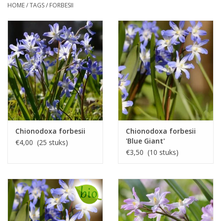
HOME
/
TAGS
/
FORBESII
Chionodoxa forbesii
Chionodoxa forbesii
'Blue Giant'
€4,00 (25 stuks)
€3,50 (10 stuks)