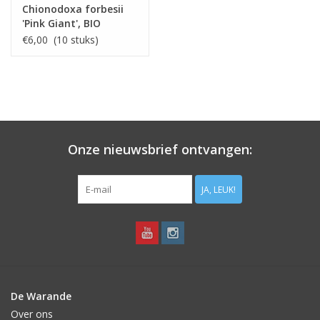
Chionodoxa forbesii
'Pink Giant', BIO
€6,00 (10 stuks)
Onze nieuwsbrief ontvangen:
JA, LEUK!
De Warande
Over ons