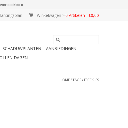
over cookies »
lantingsplan
Winkelwagen >
0 Artikelen - €0,00
SCHADUWPLANTEN
AANBIEDINGEN
BOLLEN DAGEN
HOME
/
TAGS
/
FRECKLES