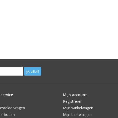
JA, LEUK!
service
Mijn account
Registreren
estelde vragen
Mijn winkelwagen
methoden
Mijn bestellingen