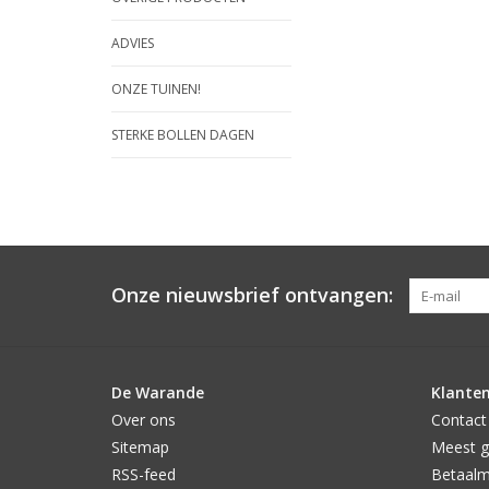
ADVIES
ONZE TUINEN!
STERKE BOLLEN DAGEN
Onze nieuwsbrief ontvangen:
De Warande
Klanten
Over ons
Contact
Sitemap
Meest g
RSS-feed
Betaal