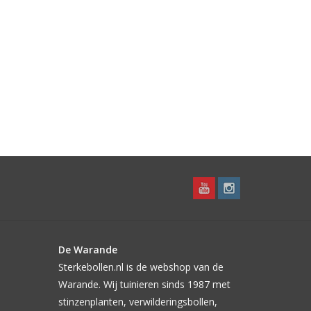
De Warande
Sterkebollen.nl is de webshop van de
Warande. Wij tuinieren sinds 1987 met
stinzenplanten, verwilderingsbollen,