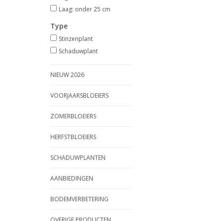
Laag: onder 25 cm
Type
Stinzenplant
Schaduwplant
NIEUW 2026
VOORJAARSBLOEIERS
ZOMERBLOEIERS
HERFSTBLOEIERS
SCHADUWPLANTEN
AANBIEDINGEN
BODEMVERBETERING
OVERIGE PRODUCTEN