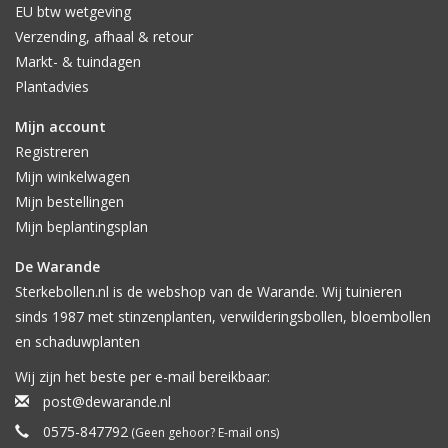
EU btw wetgeving
Verzending, afhaal & retour
Markt- & tuindagen
Plantadvies
Mijn account
Registreren
Mijn winkelwagen
Mijn bestellingen
Mijn beplantingsplan
De Warande
Sterkebollen.nl is de webshop van de Warande. Wij tuinieren
sinds 1987 met stinzenplanten, verwilderingsbollen, bloembollen
en schaduwplanten
Wij zijn het beste per e-mail bereikbaar:
post@dewarande.nl
0575-847792
(Geen gehoor? E-mail ons)