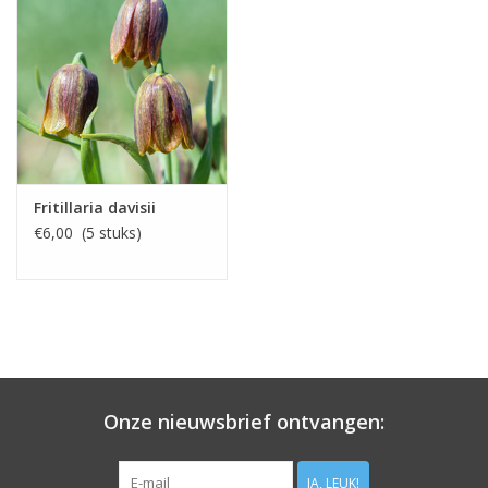
Fritillaria davisii
€6,00 (5 stuks)
Onze nieuwsbrief ontvangen:
JA, LEUK!