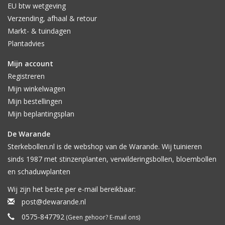
EU btw wetgeving
Verzending, afhaal & retour
Markt- & tuindagen
Plantadvies
Mijn account
Registreren
Mijn winkelwagen
Mijn bestellingen
Mijn beplantingsplan
De Warande
Sterkebollen.nl is de webshop van de Warande. Wij tuinieren
sinds 1987 met stinzenplanten, verwilderingsbollen, bloembollen
en schaduwplanten
Wij zijn het beste per e-mail bereikbaar:
post@dewarande.nl
0575-847792
(Geen gehoor? E-mail ons)