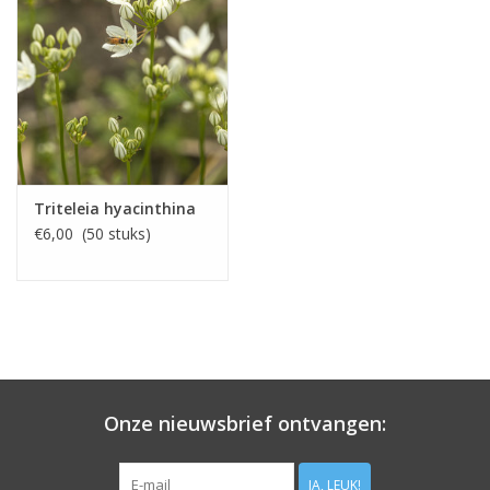
Triteleia hyacinthina
€6,00 (50 stuks)
Onze nieuwsbrief ontvangen:
JA, LEUK!