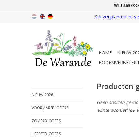
Wij slaan coo
Stinzenplanten en ve
HOME
NIEUW 20
BODEMVERBETERI
Producten 
NIEUW 2026
Geen soorten gevonde
VOORJAARSBLOEIERS
'winteraconiet' ipv '
ZOMERBLOEIERS
HERFSTBLOEIERS