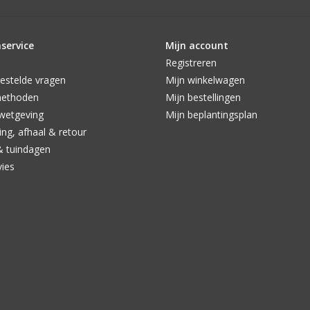
service
Mijn account
Registreren
estelde vragen
Mijn winkelwagen
methoden
Mijn bestellingen
wetgeving
Mijn beplantingsplan
ng, afhaal & retour
& tuindagen
vies