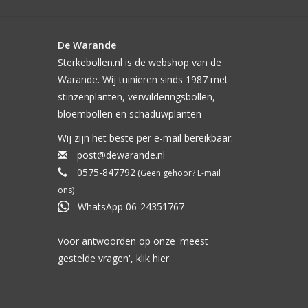
De Warande
Sterkebollen.nl is de webshop van de
Warande. Wij tuinieren sinds 1987 met
stinzenplanten, verwilderingsbollen,
bloembollen en schaduwplanten
Wij zijn het beste per e-mail bereikbaar:
post@dewarande.nl
0575-847792
(Geen gehoor? E-mail
ons)
WhatsApp 06-24351767
Voor antwoorden op onze 'meest
gestelde vragen', klik
hier