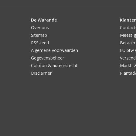
De Warande
Klanten
Over ons
Contact
Sitemap
Meest g
RSS-feed
Betaal
Algemene voorwaarden
EU btw 
Gegevensbeheer
Verzendi
Colofon & auteursrecht
Markt- 
Disclaimer
Plantad