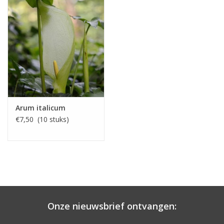
Arum italicum
€7,50 (10 stuks)
Onze nieuwsbrief ontvangen: