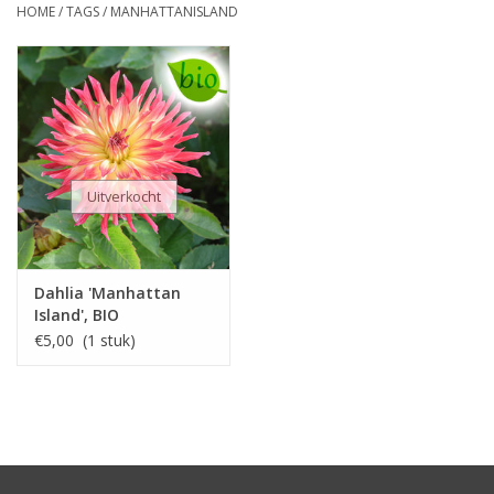
HOME
/
TAGS
/
MANHATTANISLAND
Uitverkocht
Dahlia 'Manhattan
Island', BIO
€5,00 (1 stuk)