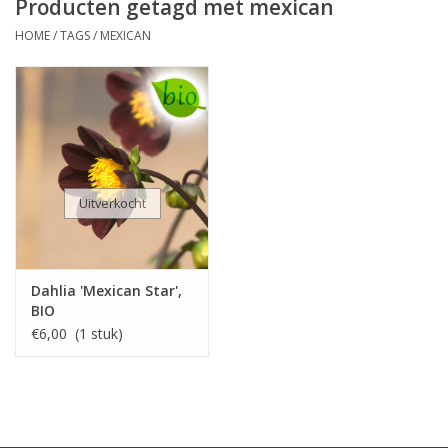
Producten getagd met mexican
HOME
/
TAGS
/
MEXICAN
Uitverkocht
Dahlia 'Mexican Star',
BIO
€6,00 (1 stuk)