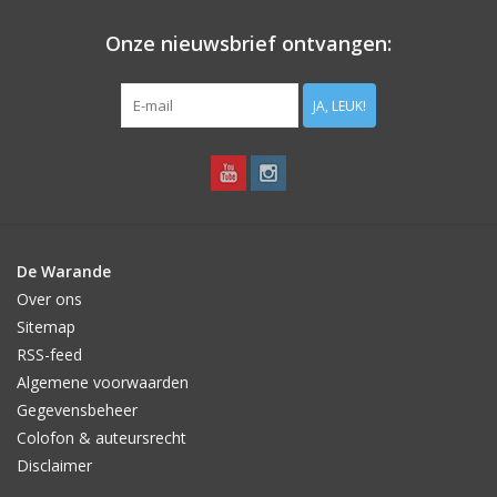
Onze nieuwsbrief ontvangen:
JA, LEUK!
De Warande
Over ons
Sitemap
RSS-feed
Algemene voorwaarden
Gegevensbeheer
Colofon & auteursrecht
Disclaimer