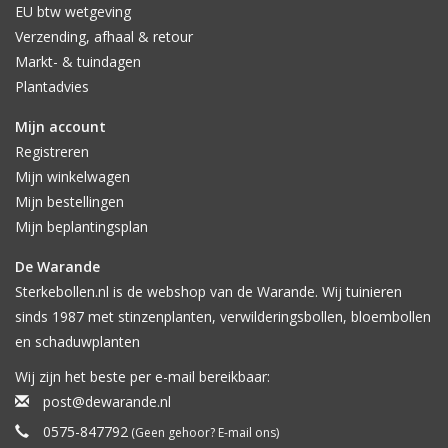
EU btw wetgeving
Verzending, afhaal & retour
Markt- & tuindagen
Plantadvies
Mijn account
Registreren
Mijn winkelwagen
Mijn bestellingen
Mijn beplantingsplan
De Warande
Sterkebollen.nl is de webshop van de Warande. Wij tuinieren
sinds 1987 met stinzenplanten, verwilderingsbollen, bloembollen
en schaduwplanten
Wij zijn het beste per e-mail bereikbaar:
post@dewarande.nl
0575-847792
(Geen gehoor? E-mail ons)