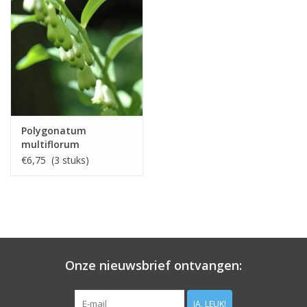
Polygonatum
multiflorum
€6,75 (3 stuks)
Onze nieuwsbrief ontvangen:
JA, LEUK!