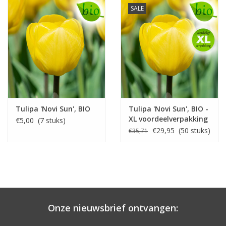
SALE
Tulipa 'Novi Sun', BIO
Tulipa 'Novi Sun', BIO -
XL voordeelverpakking
€5,00 (7 stuks)
€29,95 (50 stuks)
€35,71
Onze nieuwsbrief ontvangen: