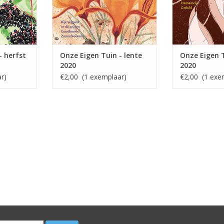
- herfst
Onze Eigen Tuin - lente
Onze Eigen T
2020
2020
r)
€2,00 (1 exemplaar)
€2,00 (1 exe