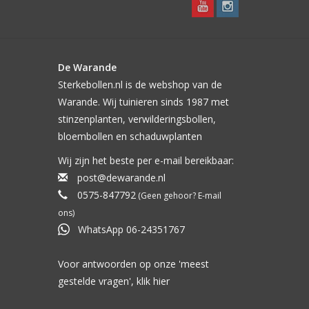
De Warande
Sterkebollen.nl is de webshop van de
Warande. Wij tuinieren sinds 1987 met
stinzenplanten, verwilderingsbollen,
bloembollen en schaduwplanten
Wij zijn het beste per e-mail bereikbaar:
post@dewarande.nl
0575-847792
(Geen gehoor? E-mail
ons)
WhatsApp 06-24351767
Voor antwoorden op onze 'meest
gestelde vragen', klik
hier