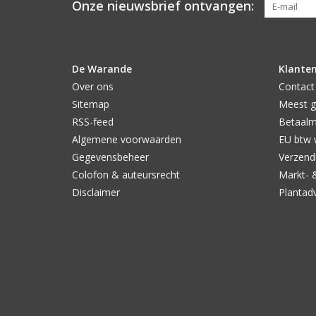
Onze nieuwsbrief ontvangen:
De Warande
Klanten
Over ons
Contact
Sitemap
Meest g
RSS-feed
Betaal
Algemene voorwaarden
EU btw 
Gegevensbeheer
Verzendi
Colofon & auteursrecht
Markt- 
Disclaimer
Plantad