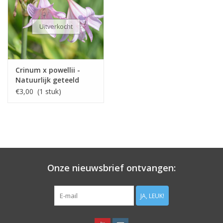
Uitverkocht
Crinum x powellii -
Natuurlijk geteeld
€3,00 (1 stuk)
Onze nieuwsbrief ontvangen:
JA, LEUK!