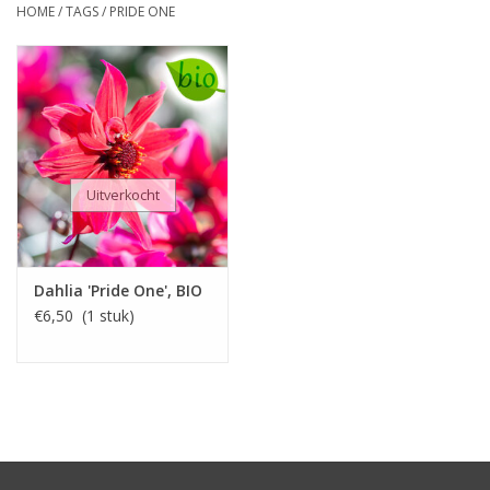
HOME
/
TAGS
/
PRIDE ONE
Uitverkocht
Dahlia 'Pride One', BIO
€6,50 (1 stuk)