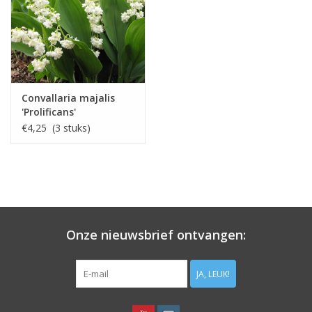
Convallaria majalis
'Prolificans'
€4,25 (3 stuks)
Onze nieuwsbrief ontvangen:
JA, LEUK!