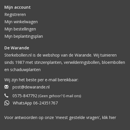
Mijn account
Registreren
Mijn winkelwagen
Mijn bestellingen
Mijn beplantingsplan
De Warande
Sterkebollen.nl is de webshop van de Warande. Wij tuinieren
sinds 1987 met stinzenplanten, verwilderingsbollen, bloembollen
en schaduwplanten
Wij zijn het beste per e-mail bereikbaar:
post@dewarande.nl
0575-847792
(Geen gehoor? E-mail ons)
WhatsApp 06-24351767
Voor antwoorden op onze 'meest gestelde vragen', klik
hier