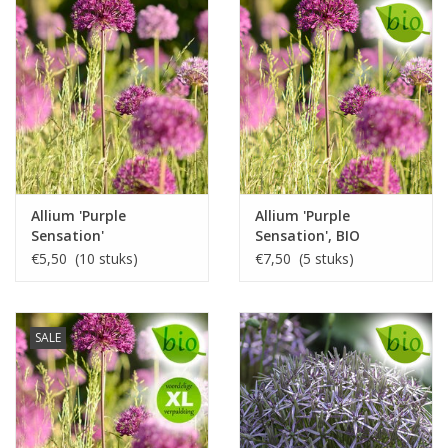
Allium 'Purple
Allium 'Purple
Sensation'
Sensation', BIO
€5,50 (10 stuks)
€7,50 (5 stuks)
SALE