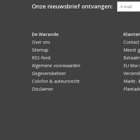
Onze nieuwsbrief ontvangen:
De Warande
Klanten
Over ons
Contact
Sitemap
Meest g
RSS-feed
Betaal
Algemene voorwaarden
EU btw 
Gegevensbeheer
Verzendi
Colofon & auteursrecht
Markt- 
Disclaimer
Plantad