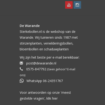
De Warande
Sterkebollen.nl is de webshop van de
Warande. Wij tuinieren sinds 1987 met
stinzenplanten, verwilderingsbollen,
bloembollen en schaduwplanten
Wij zijn het beste per e-mail bereikbaar:
post@dewarande.nl
0575-847792
(Geen gehoor? E-mail
ons)
WhatsApp 06-24351767
Voor antwoorden op onze 'meest
gestelde vragen', klik
hier