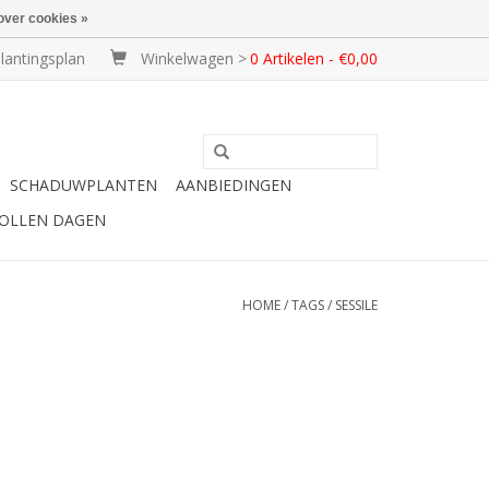
over cookies »
lantingsplan
Winkelwagen >
0 Artikelen - €0,00
SCHADUWPLANTEN
AANBIEDINGEN
BOLLEN DAGEN
HOME
/
TAGS
/
SESSILE