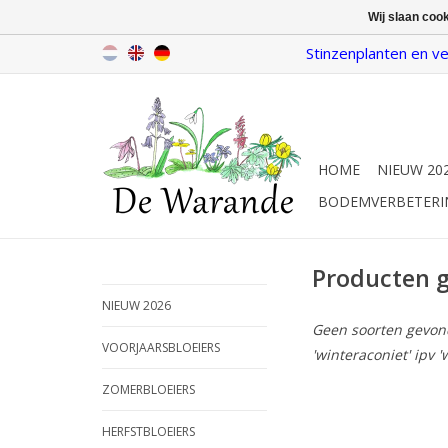
Wij slaan coo
Stinzenplanten en ve
HOME
NIEUW 20
BODEMVERBETERI
Producten g
NIEUW 2026
Geen soorten gevonde
VOORJAARSBLOEIERS
'winteraconiet' ipv '
ZOMERBLOEIERS
HERFSTBLOEIERS