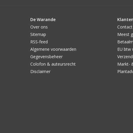
De Warande
Klanten
Over ons
Contact
Sitemap
Meest g
RSS-feed
Betaal
Algemene voorwaarden
EU btw 
Gegevensbeheer
Verzendi
Colofon & auteursrecht
Markt- 
Disclaimer
Plantad