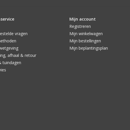
service
Mijn account
Registreren
estelde vragen
Mijn winkelwagen
methoden
Mijn bestellingen
wetgeving
Mijn beplantingsplan
ng, afhaal & retour
& tuindagen
vies