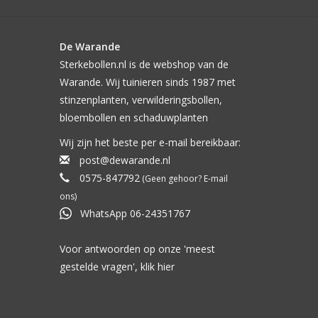
De Warande
Sterkebollen.nl is de webshop van de
Warande. Wij tuinieren sinds 1987 met
stinzenplanten, verwilderingsbollen,
bloembollen en schaduwplanten
Wij zijn het beste per e-mail bereikbaar:
post@dewarande.nl
0575-847792
(Geen gehoor? E-mail
ons)
WhatsApp 06-24351767
Voor antwoorden op onze 'meest
gestelde vragen', klik
hier