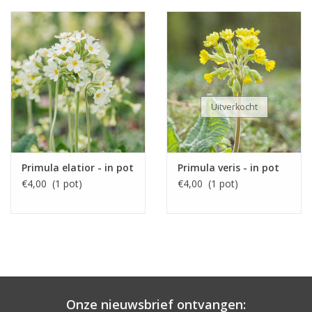
Uitverkocht
Primula elatior - in pot
Primula veris - in pot
€4,00 (1 pot)
€4,00 (1 pot)
Onze nieuwsbrief ontvangen: