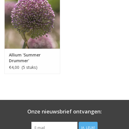
Allium 'Summer
Drummer'
€4,00 (5 stuks)
Onze nieuwsbrief ontvangen:
JA, LEUK!