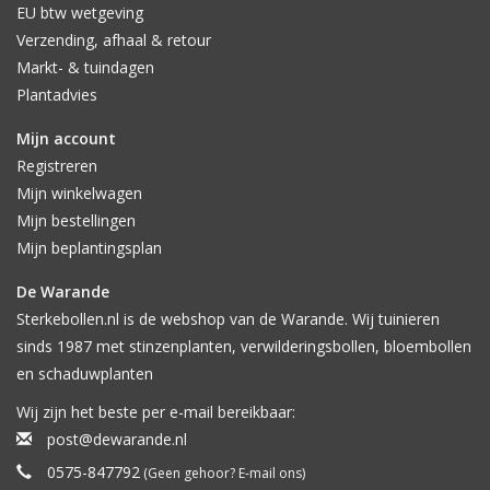
EU btw wetgeving
Verzending, afhaal & retour
Markt- & tuindagen
Plantadvies
Mijn account
Registreren
Mijn winkelwagen
Mijn bestellingen
Mijn beplantingsplan
De Warande
Sterkebollen.nl is de webshop van de Warande. Wij tuinieren
sinds 1987 met stinzenplanten, verwilderingsbollen, bloembollen
en schaduwplanten
Wij zijn het beste per e-mail bereikbaar:
post@dewarande.nl
0575-847792
(Geen gehoor? E-mail ons)