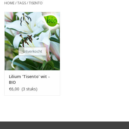
HOME
/
TAGS
/
TISENTO
Uitverkocht
Lilium 'Tisento' wit -
BIO
€6,00 (3 stuks)